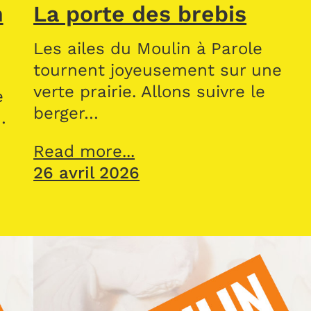
n
La porte des brebis
Les ailes du Moulin à Parole
tournent joyeusement sur une
verte prairie. Allons suivre le
e
berger…
…
Read more...
26 avril 2026