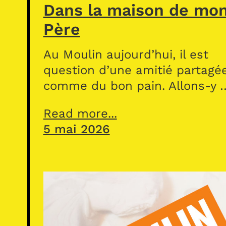
Dans la maison de mo
Père
Au Moulin aujourd’hui, il est
question d’une amitié partagé
comme du bon pain. Allons-y 
Read more...
5 mai 2026