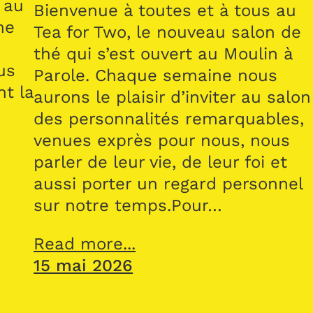
 au
Bienvenue à toutes et à tous au
me
Tea for Two, le nouveau salon de
thé qui s’est ouvert au Moulin à
us
Parole. Chaque semaine nous
nt la
aurons le plaisir d’inviter au salon
des personnalités remarquables,
venues exprès pour nous, nous
parler de leur vie, de leur foi et
aussi porter un regard personnel
sur notre temps.Pour…
Read more...
15 mai 2026