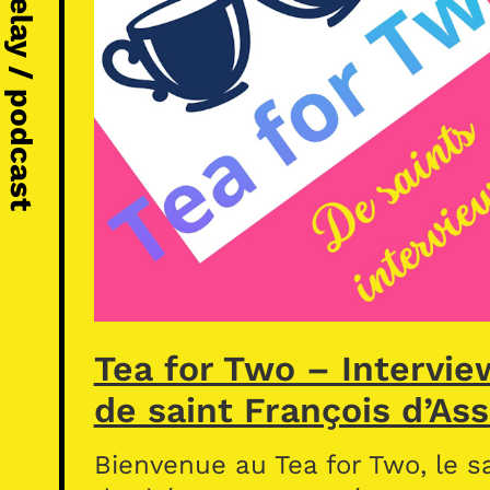
Michel Vézelay / podcast
Tea for Two – Intervie
de saint François d’Ass
Bienvenue au Tea for Two, le s