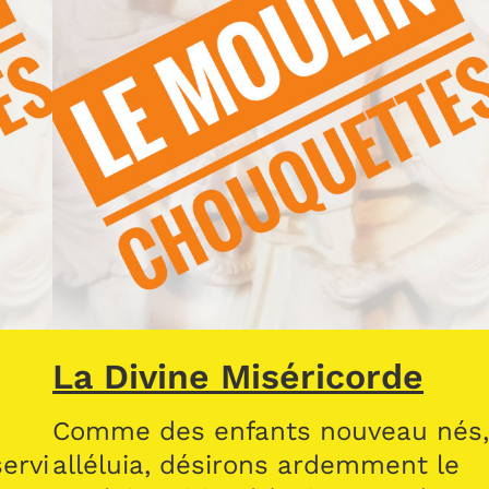
La Divine Miséricorde
Comme des enfants nouveau nés
ervi
alléluia, désirons ardemment le