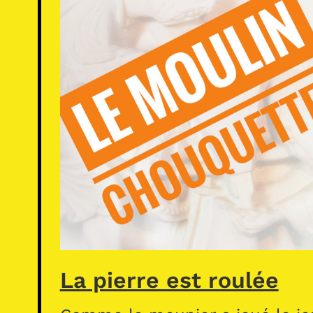
La pierre est roulée