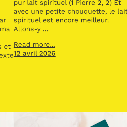
pur lait spirituel (1 Pierre 2, 2) Et
avec une petite chouquette, le lai
ar
spirituel est encore meilleur.
 ma
Allons-y …
Read more...
s et
12 avril 2026
texte