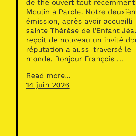
de thé ouvert tout récemment
Moulin à Parole. Notre deuxiè
émission, après avoir accueilli
sainte Thérèse de l’Enfant Jés
reçoit de nouveau un invité do
réputation a aussi traversé le
monde. Bonjour François …
Read more...
14 juin 2026