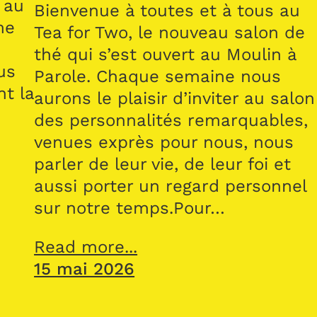
 au
Bienvenue à toutes et à tous au
me
Tea for Two, le nouveau salon de
thé qui s’est ouvert au Moulin à
us
Parole. Chaque semaine nous
nt la
aurons le plaisir d’inviter au salon
des personnalités remarquables,
venues exprès pour nous, nous
parler de leur vie, de leur foi et
aussi porter un regard personnel
sur notre temps.Pour…
Read more...
15 mai 2026