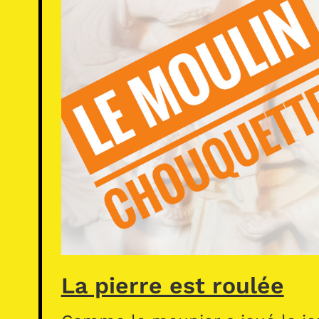
La pierre est roulée