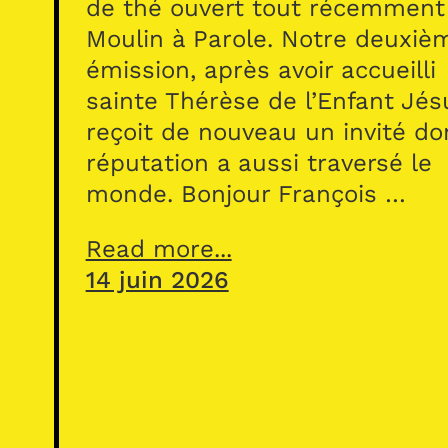
de thé ouvert tout récemment
Moulin à Parole. Notre deuxiè
émission, après avoir accueilli
sainte Thérèse de l’Enfant Jés
reçoit de nouveau un invité do
réputation a aussi traversé le
monde. Bonjour François …
Read more...
14 juin 2026