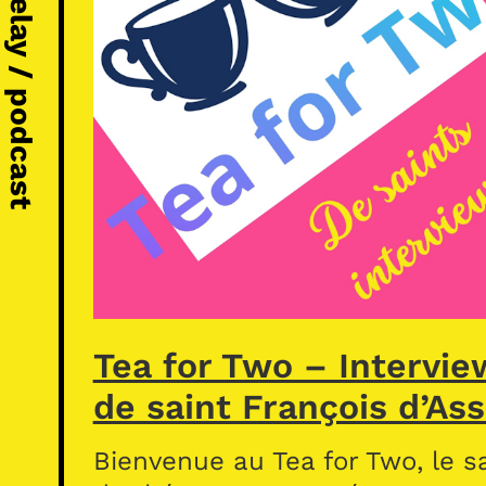
Michel Vézelay / podcast
Tea for Two – Intervie
de saint François d’Ass
Bienvenue au Tea for Two, le s