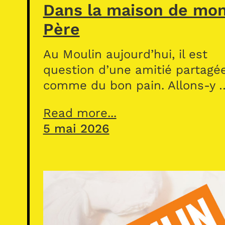
Dans la maison de mo
Père
Au Moulin aujourd’hui, il est
question d’une amitié partagé
comme du bon pain. Allons-y 
Read more...
5 mai 2026