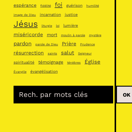
foi
espérance
guérison
fidélité
humilité
incarnation
justice
image de Dieu
Jésus
lumière
liturgie
loi
miséricorde
mort
moulin à parole
mystère
pardon
Prière
parole de Dieu
Prudence
salut
résurrection
saints
Seigneur
Église
témoignage
spiritualité
ténèbres
évangélisation
Évangile
R
OK
e
c
h
e