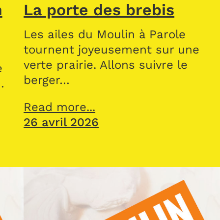
n
La porte des brebis
Les ailes du Moulin à Parole
tournent joyeusement sur une
verte prairie. Allons suivre le
e
berger…
…
Read more...
26 avril 2026