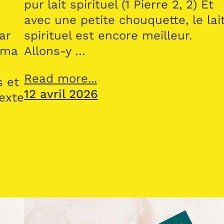
pur lait spirituel (1 Pierre 2, 2) Et
avec une petite chouquette, le lai
ar
spirituel est encore meilleur.
 ma
Allons-y …
Read more...
s et
12 avril 2026
texte