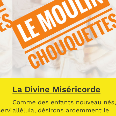
La Divine Miséricorde
Comme des enfants nouveau nés
ervi
alléluia, désirons ardemment le