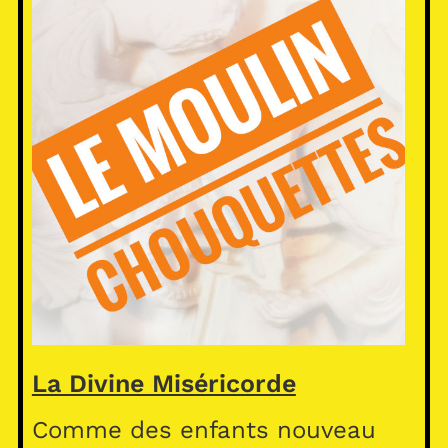
La Divine Miséricorde
Comme des enfants nouveau