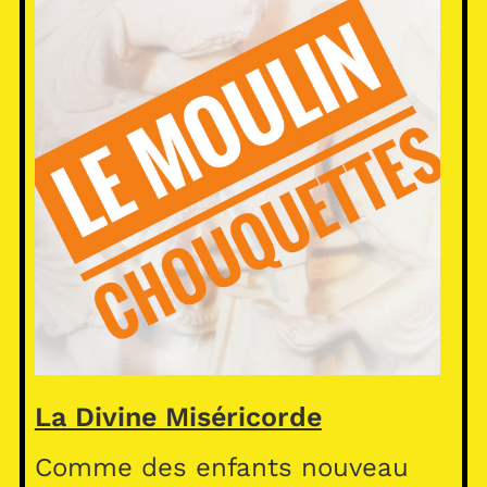
La Divine Miséricorde
Comme des enfants nouveau