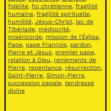
fidélité
, 
foi chrétienne
, 
fragilité
humaine
, 
fragilité spirituelle
, 
humilité
, 
Jésus-Christ
, 
lac de
Tibériade
, 
médiocrité
, 
miséricorde
, 
mission de l'Église
, 
Pape
, 
pape François
, 
pardon
, 
Pierre et Jésus
, 
premier pape
, 
relation à Dieu
, 
reniements de
Pierre
, 
repentance
, 
résurrection
, 
Saint-Pierre
, 
Simon-Pierre
, 
succession papale
, 
tendresse
divine