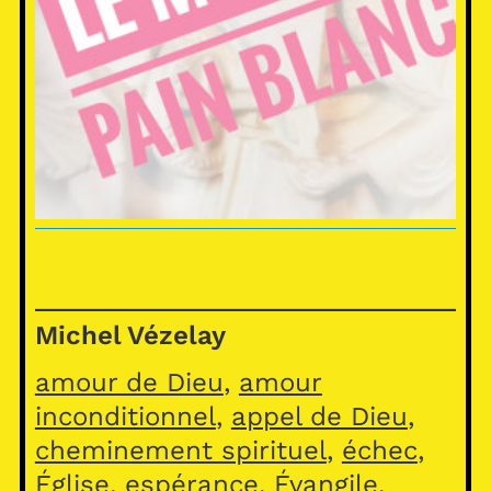
Michel Vézelay
amour de Dieu
, 
amour
inconditionnel
, 
appel de Dieu
, 
cheminement spirituel
, 
échec
, 
Église
, 
espérance
, 
Évangile
, 