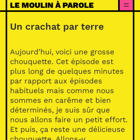
Skip
LE MOULIN À PAROLE
to
content
Un crachat par terre
Aujourd’hui, voici une grosse
chouquette. Cet épisode est
plus long de quelques minutes
par rapport aux épisodes
habituels mais comme nous
sommes en carême et bien
déterminés, je suis sûr que
nous allons faire un petit effort.
Et puis, ça reste une délicieuse
chouquette. Allons-y …