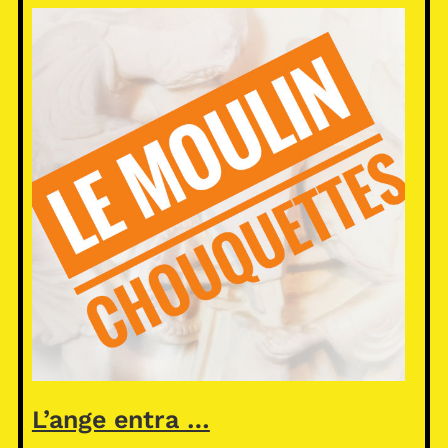
L’ange entra …