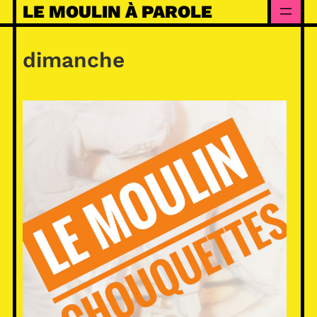
Skip
LE MOULIN À PAROLE
to
content
dimanche