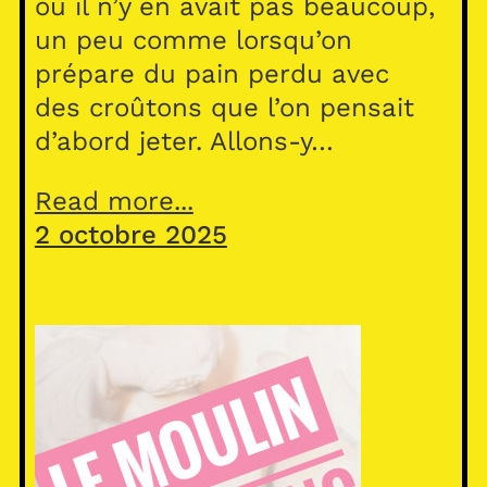
où il n’y en avait pas beaucoup,
un peu comme lorsqu’on
prépare du pain perdu avec
des croûtons que l’on pensait
d’abord jeter. Allons-y…
Read more...
2 octobre 2025