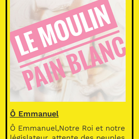
Ô Emmanuel
Ô Emmanuel,Notre Roi et notre
législateur, attente des peuples