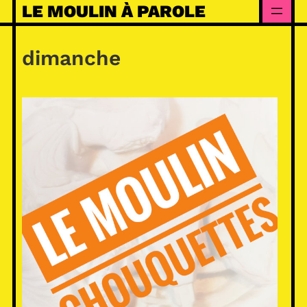
Skip
LE MOULIN À PAROLE
to
content
dimanche