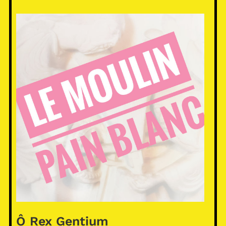
Ô Rex Gentium