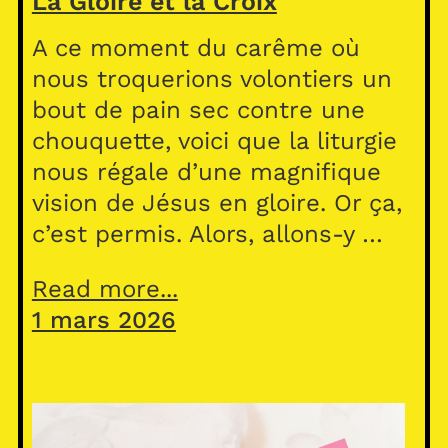
La Gloire et la Croix
A ce moment du carême où
nous troquerions volontiers un
bout de pain sec contre une
chouquette, voici que la liturgie
nous régale d’une magnifique
vision de Jésus en gloire. Or ça,
c’est permis. Alors, allons-y …
Read more...
1 mars 2026