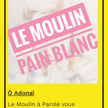
Ô Adonaï
Le Moulin à Parole vous