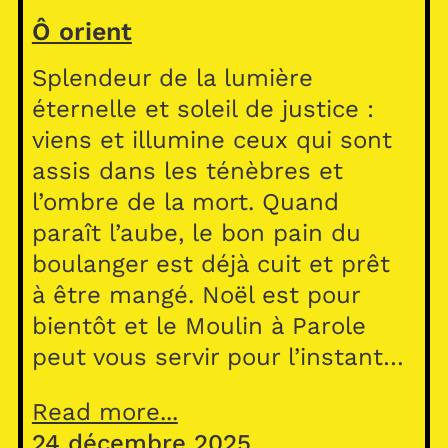
Ô orient
Splendeur de la lumière
éternelle et soleil de justice :
viens et illumine ceux qui sont
assis dans les ténèbres et
l’ombre de la mort. Quand
paraît l’aube, le bon pain du
boulanger est déjà cuit et prêt
à être mangé. Noël est pour
bientôt et le Moulin à Parole
peut vous servir pour l’instant…
Read more...
24 décembre 2025