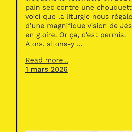
pain sec contre une chouquett
voici que la liturgie nous régal
d’une magnifique vision de Jé
en gloire. Or ça, c’est permis.
Alors, allons-y …
Read more...
1 mars 2026