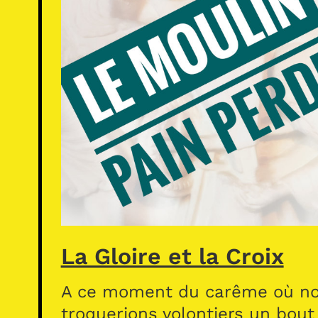
La Gloire et la Croix
A ce moment du carême où n
troquerions volontiers un bout