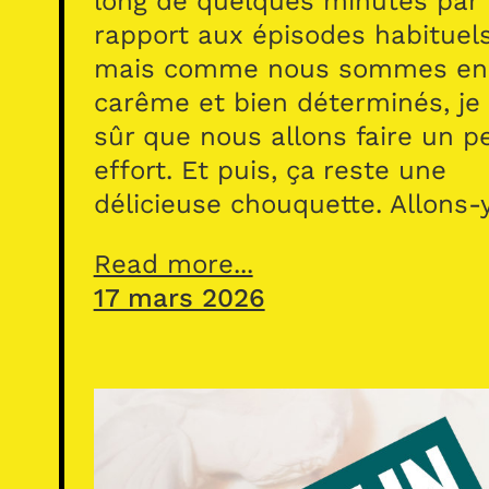
long de quelques minutes par
rapport aux épisodes habituel
mais comme nous sommes en
carême et bien déterminés, je 
sûr que nous allons faire un pe
effort. Et puis, ça reste une
délicieuse chouquette. Allons-
Read more...
17 mars 2026