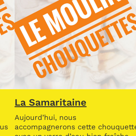
La Samaritaine
Aujourd’hui, nous
lus
accompagnerons cette chouquett