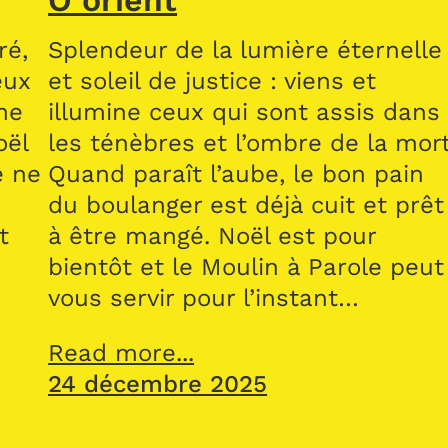
Ô orient
ré,
Splendeur de la lumière éternelle
eux
et soleil de justice : viens et
me
illumine ceux qui sont assis dans
oël
les ténèbres et l’ombre de la mort
e ne
Quand paraît l’aube, le bon pain
du boulanger est déjà cuit et prêt
t
à être mangé. Noël est pour
bientôt et le Moulin à Parole peut
vous servir pour l’instant…
Read more...
24 décembre 2025