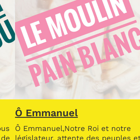
Ô Emmanuel
ous
Ô Emmanuel,Notre Roi et notre
 de
législateur, attente des peuples e