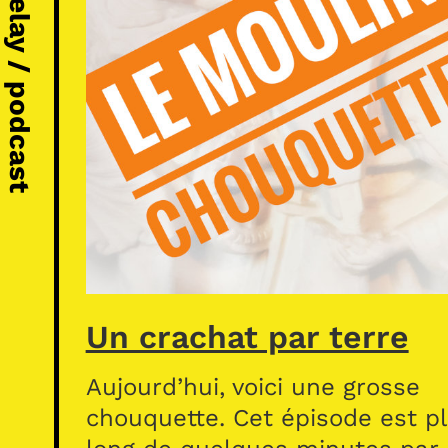
Michel Vézelay / podcast
Un crachat par terre
Aujourd’hui, voici une grosse
chouquette. Cet épisode est p