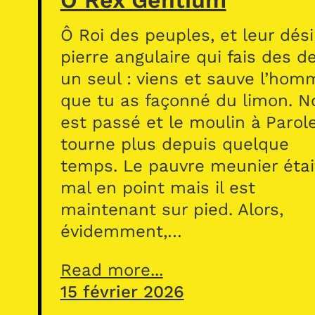
Ô Rex Gentium
Ô Roi des peuples, et leur dési
pierre angulaire qui fais des d
un seul : viens et sauve l’hom
que tu as façonné du limon. N
est passé et le moulin à Parol
tourne plus depuis quelque
temps. Le pauvre meunier étai
mal en point mais il est
maintenant sur pied. Alors,
évidemment,…
Read more...
15 février 2026