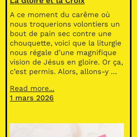
La Gloire et la Croix
A ce moment du carême où
nous troquerions volontiers un
bout de pain sec contre une
chouquette, voici que la liturgie
nous régale d’une magnifique
vision de Jésus en gloire. Or ça,
c’est permis. Alors, allons-y …
Read more...
1 mars 2026