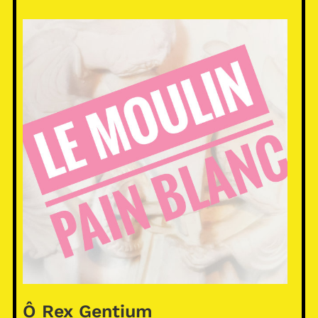
Ô Rex Gentium