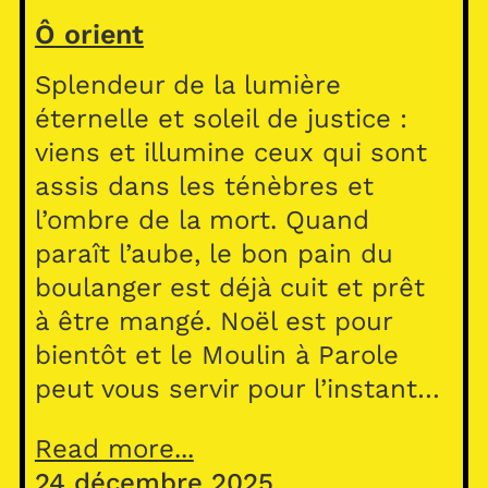
Ô orient
Splendeur de la lumière
éternelle et soleil de justice :
viens et illumine ceux qui sont
assis dans les ténèbres et
l’ombre de la mort. Quand
paraît l’aube, le bon pain du
boulanger est déjà cuit et prêt
à être mangé. Noël est pour
bientôt et le Moulin à Parole
peut vous servir pour l’instant…
Read more...
24 décembre 2025