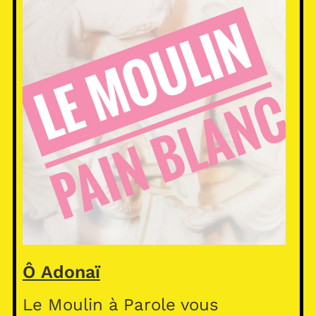
Ô Adonaï
Le Moulin à Parole vous