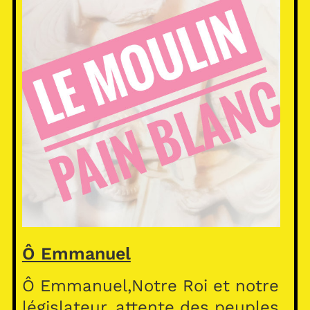
Ô Emmanuel
Ô Emmanuel,Notre Roi et notre
législateur, attente des peuples