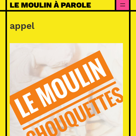
Skip
LE MOULIN À PAROLE
to
content
appel