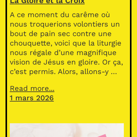
La Gloire et la Croix
A ce moment du carême où
nous troquerions volontiers un
bout de pain sec contre une
chouquette, voici que la liturgie
nous régale d’une magnifique
vision de Jésus en gloire. Or ça,
c’est permis. Alors, allons-y …
Read more...
1 mars 2026