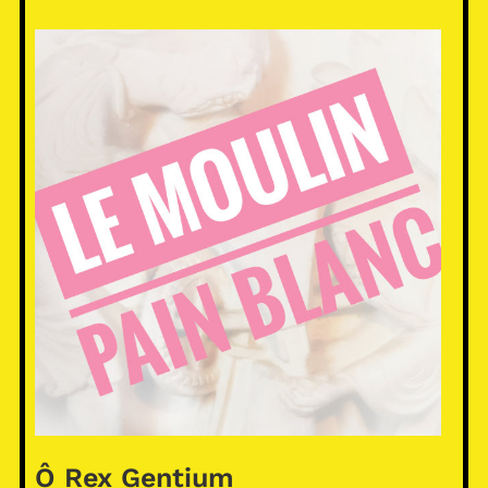
Ô Rex Gentium