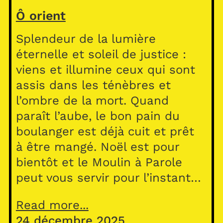
Ô orient
Splendeur de la lumière
éternelle et soleil de justice :
viens et illumine ceux qui sont
assis dans les ténèbres et
l’ombre de la mort. Quand
paraît l’aube, le bon pain du
boulanger est déjà cuit et prêt
à être mangé. Noël est pour
bientôt et le Moulin à Parole
peut vous servir pour l’instant…
Read more...
24 décembre 2025