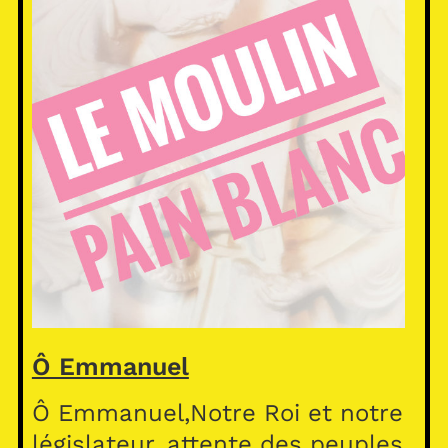
Ô Emmanuel
Ô Emmanuel,Notre Roi et notre
législateur, attente des peuples