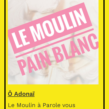
Ô Adonaï
Le Moulin à Parole vous