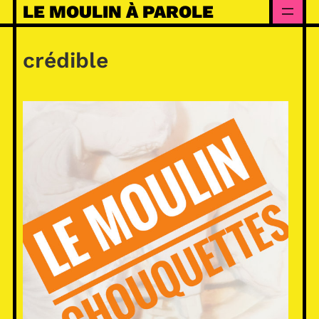
Skip
LE MOULIN À PAROLE
to
content
crédible