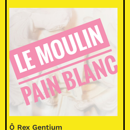
Ô Rex Gentium