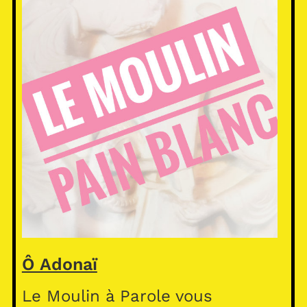
Ô Adonaï
Le Moulin à Parole vous