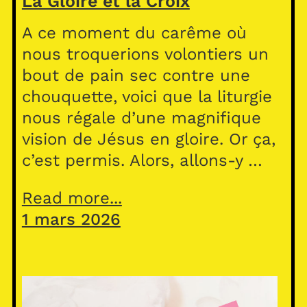
La Gloire et la Croix
A ce moment du carême où
nous troquerions volontiers un
bout de pain sec contre une
chouquette, voici que la liturgie
nous régale d’une magnifique
vision de Jésus en gloire. Or ça,
c’est permis. Alors, allons-y …
Read more...
1 mars 2026