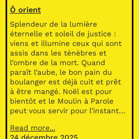
Ô orient
Splendeur de la lumière
éternelle et soleil de justice :
viens et illumine ceux qui sont
assis dans les ténèbres et
l’ombre de la mort. Quand
paraît l’aube, le bon pain du
boulanger est déjà cuit et prêt
à être mangé. Noël est pour
bientôt et le Moulin à Parole
peut vous servir pour l’instant…
Read more...
24 décembre 2025