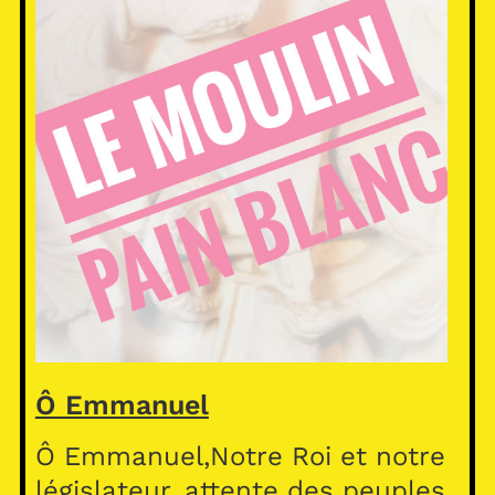
Ô Emmanuel
Ô Emmanuel,Notre Roi et notre
législateur, attente des peuples