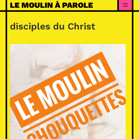
Skip
LE MOULIN À PAROLE
to
content
disciples du Christ