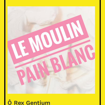
Ô Rex Gentium