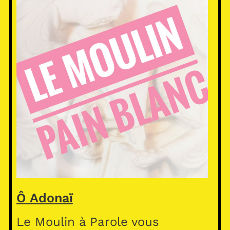
Ô Adonaï
Le Moulin à Parole vous