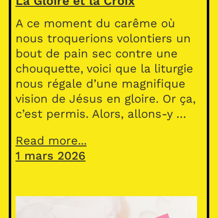
La Gloire et la Croix
A ce moment du carême où
nous troquerions volontiers un
bout de pain sec contre une
chouquette, voici que la liturgie
nous régale d’une magnifique
vision de Jésus en gloire. Or ça,
c’est permis. Alors, allons-y …
Read more...
1 mars 2026