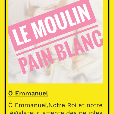
Ô Emmanuel
Ô Emmanuel,Notre Roi et notre
législateur, attente des peuples