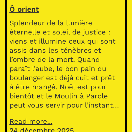
Ô orient
Splendeur de la lumière
éternelle et soleil de justice :
viens et illumine ceux qui sont
assis dans les ténèbres et
l’ombre de la mort. Quand
paraît l’aube, le bon pain du
boulanger est déjà cuit et prêt
à être mangé. Noël est pour
bientôt et le Moulin à Parole
peut vous servir pour l’instant…
Read more...
24 décembre 2025