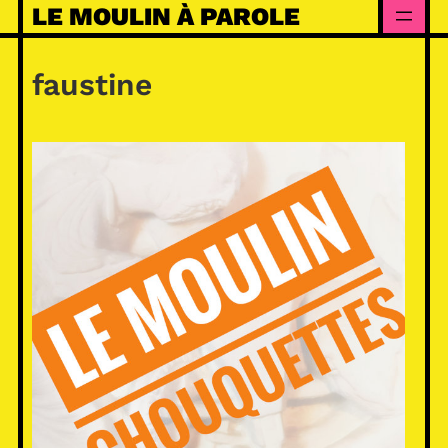
Skip
LE MOULIN À PAROLE
to
content
faustine