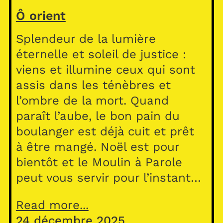
Ô orient
Splendeur de la lumière
éternelle et soleil de justice :
viens et illumine ceux qui sont
assis dans les ténèbres et
l’ombre de la mort. Quand
paraît l’aube, le bon pain du
boulanger est déjà cuit et prêt
à être mangé. Noël est pour
bientôt et le Moulin à Parole
peut vous servir pour l’instant…
Read more...
24 décembre 2025