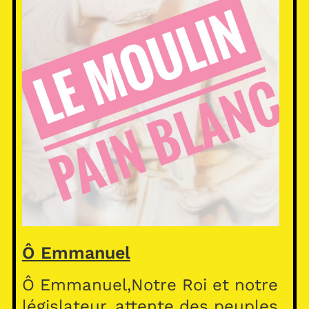
Ô Emmanuel
Ô Emmanuel,Notre Roi et notre
législateur, attente des peuples