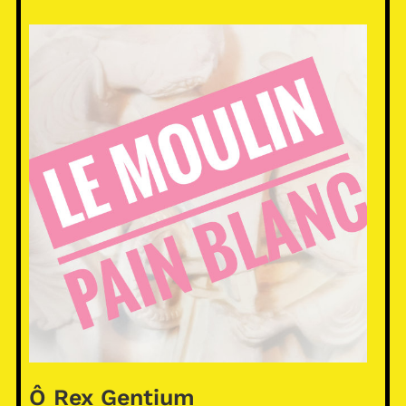
Ô Rex Gentium