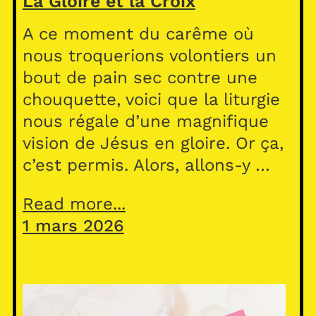
La Gloire et la Croix
A ce moment du carême où
nous troquerions volontiers un
bout de pain sec contre une
chouquette, voici que la liturgie
nous régale d’une magnifique
vision de Jésus en gloire. Or ça,
c’est permis. Alors, allons-y …
Read more...
1 mars 2026