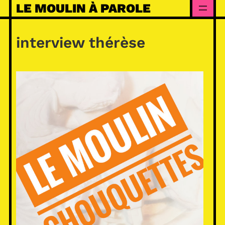
Skip
LE MOULIN À PAROLE
to
content
interview thérèse