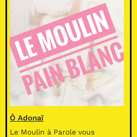
Ô Adonaï
Le Moulin à Parole vous