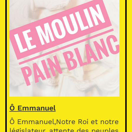
Ô Emmanuel
Ô Emmanuel,Notre Roi et notre
législateur, attente des peuples