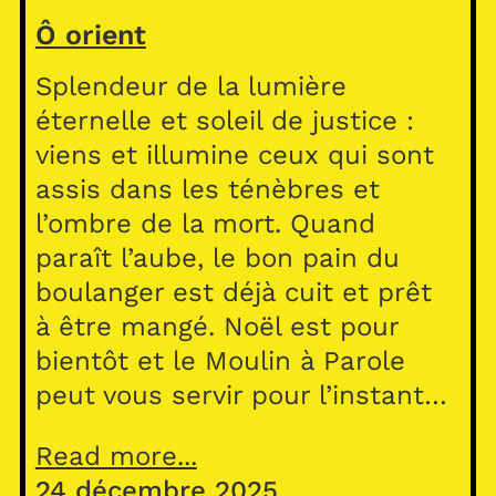
Ô orient
Splendeur de la lumière
éternelle et soleil de justice :
viens et illumine ceux qui sont
assis dans les ténèbres et
l’ombre de la mort. Quand
paraît l’aube, le bon pain du
boulanger est déjà cuit et prêt
à être mangé. Noël est pour
bientôt et le Moulin à Parole
peut vous servir pour l’instant…
Read more...
24 décembre 2025