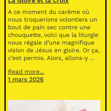
La Gloire et la Croix
A ce moment du carême où
nous troquerions volontiers un
bout de pain sec contre une
chouquette, voici que la liturgie
nous régale d’une magnifique
vision de Jésus en gloire. Or ça,
c’est permis. Alors, allons-y …
Read more...
1 mars 2026