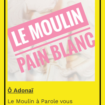
Ô Adonaï
Le Moulin à Parole vous