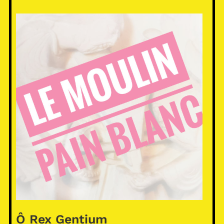
Ô Rex Gentium