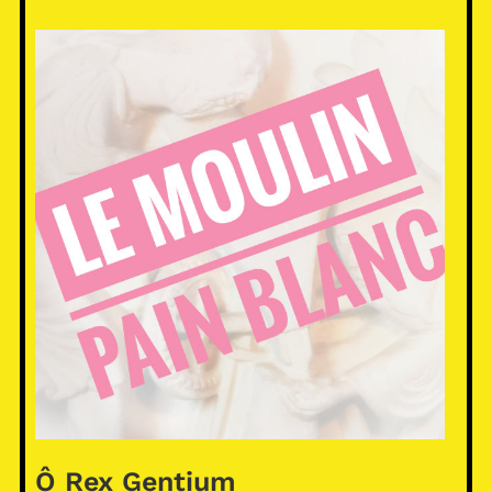
Ô Rex Gentium