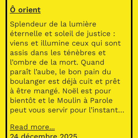
Ô orient
Splendeur de la lumière
éternelle et soleil de justice :
viens et illumine ceux qui sont
assis dans les ténèbres et
l’ombre de la mort. Quand
paraît l’aube, le bon pain du
boulanger est déjà cuit et prêt
à être mangé. Noël est pour
bientôt et le Moulin à Parole
peut vous servir pour l’instant…
Read more...
24 décembre 2025