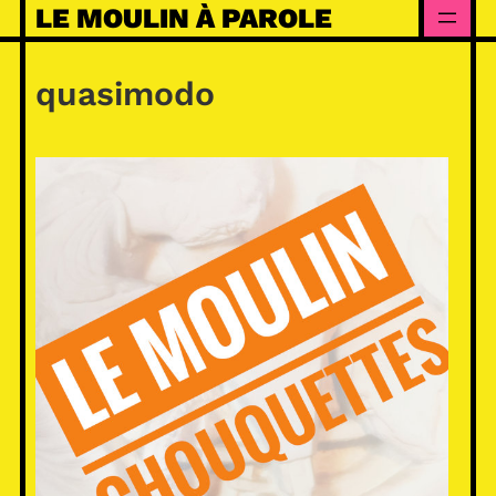
Skip
LE MOULIN À PAROLE
to
content
quasimodo