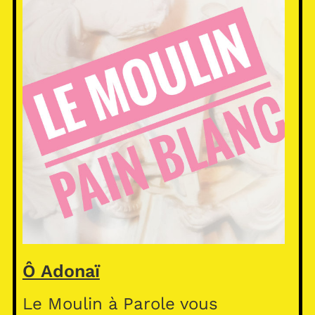
Ô Adonaï
Le Moulin à Parole vous