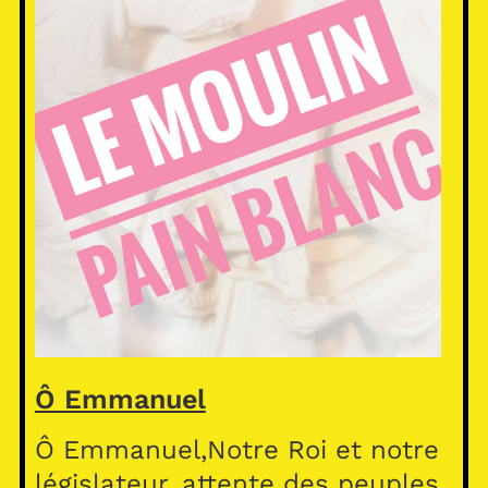
Ô Emmanuel
Ô Emmanuel,Notre Roi et notre
législateur, attente des peuples