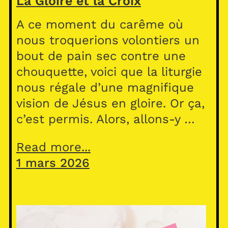
La Gloire et la Croix
A ce moment du carême où
nous troquerions volontiers un
bout de pain sec contre une
chouquette, voici que la liturgie
nous régale d’une magnifique
vision de Jésus en gloire. Or ça,
c’est permis. Alors, allons-y …
Read more...
1 mars 2026