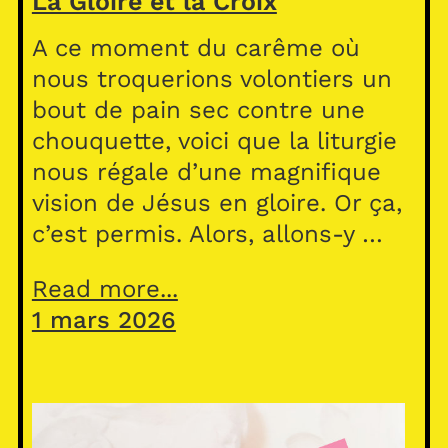
La Gloire et la Croix
A ce moment du carême où
nous troquerions volontiers un
bout de pain sec contre une
chouquette, voici que la liturgie
nous régale d’une magnifique
vision de Jésus en gloire. Or ça,
c’est permis. Alors, allons-y …
Read more...
1 mars 2026