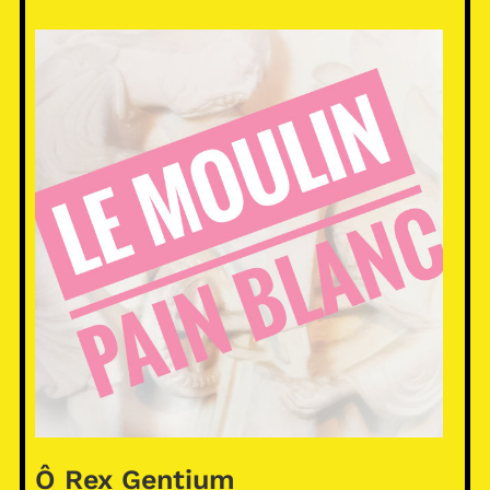
Ô Rex Gentium