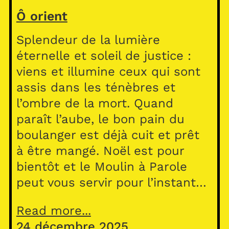
Ô orient
Splendeur de la lumière
éternelle et soleil de justice :
viens et illumine ceux qui sont
assis dans les ténèbres et
l’ombre de la mort. Quand
paraît l’aube, le bon pain du
boulanger est déjà cuit et prêt
à être mangé. Noël est pour
bientôt et le Moulin à Parole
peut vous servir pour l’instant…
Read more...
24 décembre 2025