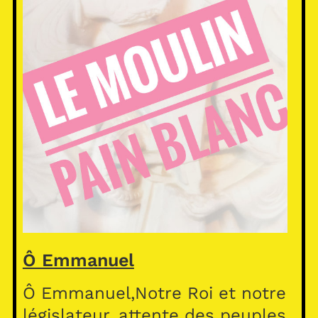
Ô Emmanuel
Ô Emmanuel,Notre Roi et notre
législateur, attente des peuples