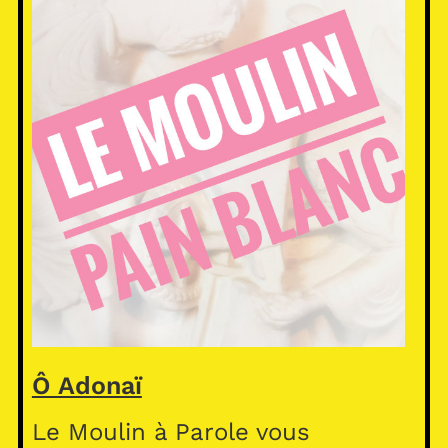
Ô Adonaï
Le Moulin à Parole vous