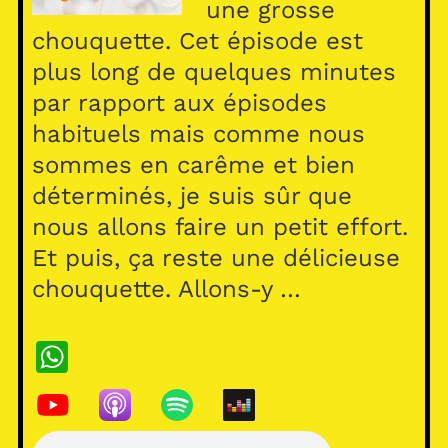
une grosse
chouquette. Cet épisode est
plus long de quelques minutes
par rapport aux épisodes
habituels mais comme nous
sommes en carême et bien
déterminés, je suis sûr que
nous allons faire un petit effort.
Et puis, ça reste une délicieuse
chouquette. Allons-y …
W
h
at