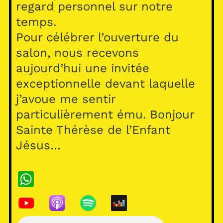
regard personnel sur notre
temps.
Pour célébrer l’ouverture du
salon, nous recevons
aujourd’hui une invitée
exceptionnelle devant laquelle
j’avoue me sentir
particulièrement ému. Bonjour
Sainte Thérèse de l’Enfant
Jésus…
W
h
at