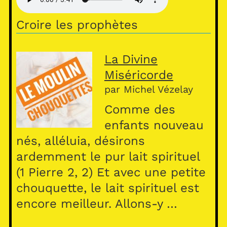
A
Croire les prophètes
p
p
La Divine
Miséricorde
par Michel Vézelay
Comme des
enfants nouveau
nés, alléluia, désirons
ardemment le pur lait spirituel
(1 Pierre 2, 2) Et avec une petite
chouquette, le lait spirituel est
encore meilleur. Allons-y …