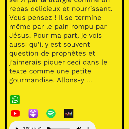
repas délicieux et nourrissant.
Vous pensez ! Il se termine
même par le pain rompu par
Jésus. Pour ma part, je vois
aussi qu’il y est souvent
question de prophètes et
j’aimerais piquer ceci dans le
texte comme une petite
gourmandise. Allons-y …
W
h
at
s